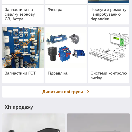
Запчастини на
Фільтра
Послуги з ремонту
сівалку зернову
і випробуванню
СЗ, Астра
гідравліки
Запчастини ГСТ
Гідравліка
Системи контролю
висіву
Дивитися всі групи
Хіт продажу