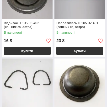
Відбивач Н 105.03.402
Направитель Н 105.02.401
(сошник сз, астра)
(сошник сз, астра)
В наявності
В наявності
16
23
₴
₴
Купити
Купити