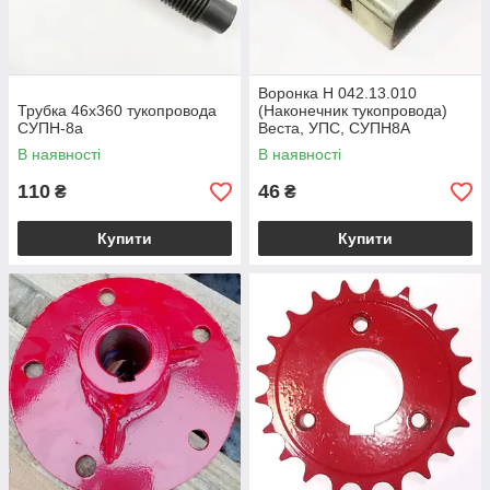
Воронка Н 042.13.010
Трубка 46х360 тукопровода
(Наконечник тукопровода)
СУПН-8а
Веста, УПС, СУПН8А
В наявності
В наявності
110
46
₴
₴
Купити
Купити