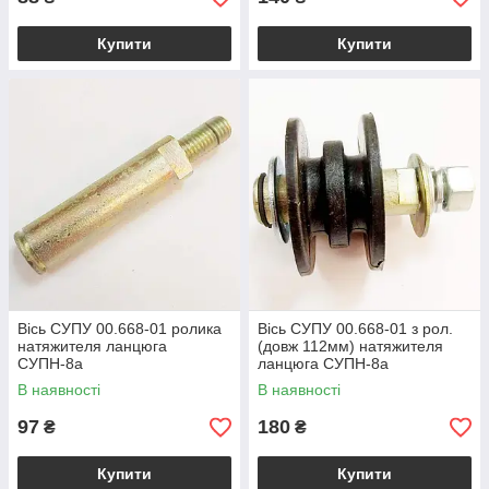
Купити
Купити
Вісь СУПУ 00.668-01 ролика
Вісь СУПУ 00.668-01 з рол.
натяжителя ланцюга
(довж 112мм) натяжителя
СУПН-8а
ланцюга СУПН-8а
В наявності
В наявності
97
180
₴
₴
Купити
Купити