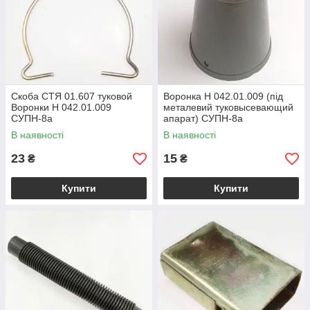
Скоба СТЯ 01.607 туковой
Воронка Н 042.01.009 (під
Воронки Н 042.01.009
металевий туковысевающий
СУПН-8а
апарат) СУПН-8а
В наявності
В наявності
23
15
₴
₴
Купити
Купити