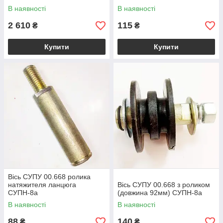
В наявності
В наявності
2 610
115
₴
₴
Купити
Купити
Вісь СУПУ 00.668 ролика
натяжителя ланцюга
Вісь СУПУ 00.668 з роликом
СУПН-8а
(довжина 92мм) СУПН-8а
В наявності
В наявності
88
140
₴
₴