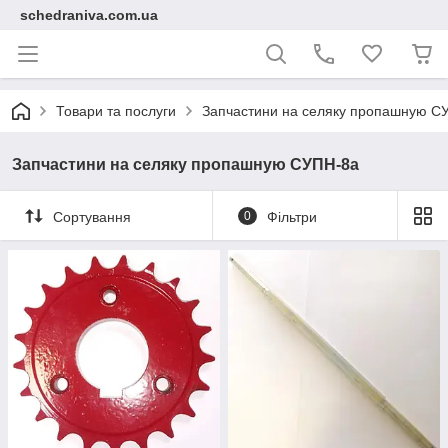
schedraniva.com.ua
Товари та послуги
Запчастини на селяку пропашную С
Запчастини на селяку пропашную СУПН-8а
Сортування
0
Фільтри