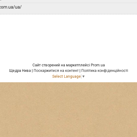
.com.ua/ua/
Сайт створений на маркетплейсі
Prom.ua
Щедра Нива |
Поскаржитися на контент
|
Політика конфіденційності
Select Language
▼