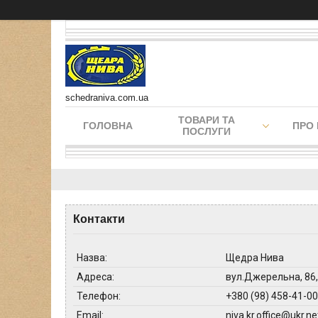
schedraniva.com.ua
ТОВАРИ ТА
ГОЛОВНА
ПРО
ПОСЛУГИ
Контакти
Щедра Нива
вул.Джерельна, 86,
+380 (98) 458-41-00
niva.kr.office@ukr.ne