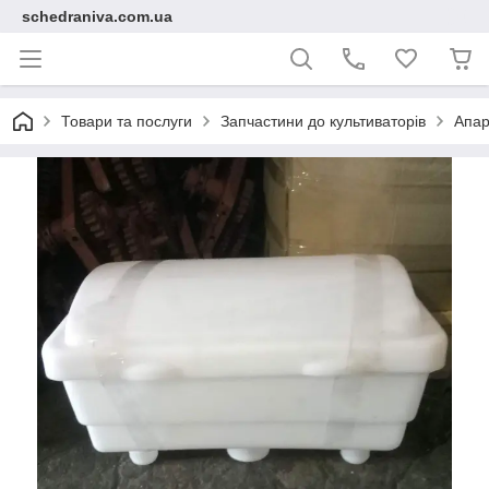
schedraniva.com.ua
Товари та послуги
Запчастини до культиваторів
Апар