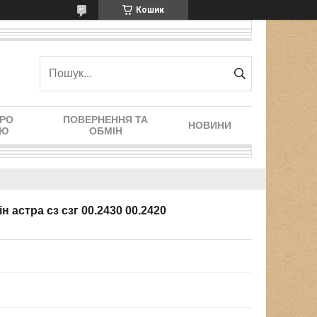
Кошик
ПРО
ПОВЕРНЕННЯ ТА
НОВИНИ
ІЮ
ОБМІН
н астра сз сзг 00.2430 00.2420