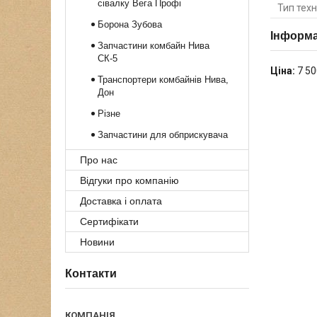
сівалку Вега Профі
Тип техн
Борона Зубова
Інформа
Запчастини комбайн Нива
СК-5
Ціна:
7 50
Транспортери комбайнів Нива,
Дон
Різне
Запчастини для обприскувача
Про нас
Відгуки про компанію
Доставка і оплата
Сертифікати
Новини
Контакти