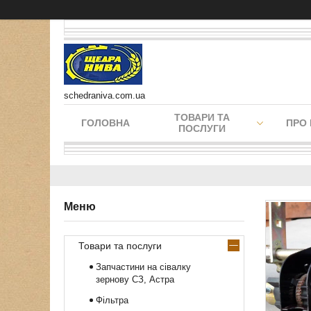
schedraniva.com.ua
ТОВАРИ ТА
ГОЛОВНА
ПРО
ПОСЛУГИ
Товари та послуги
Запчастини на сівалку
зернову СЗ, Астра
Фільтра