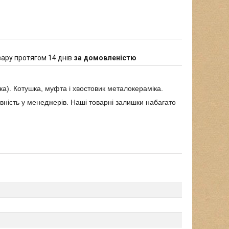
ару протягом 14 днів
за домовленістю
ка). Котушка, муфта і хвостовик металокераміка.
явність у менеджерів. Наші товарні залишки набагато