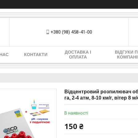
+380 (98) 458-41-00
ДОСТАВКА І
ВІДГУКИ 
 НАС
КОНТАКТИ
ОПЛАТА
КОМПАН
Відцентровий розпилювач обп
га, 2-4 атм, 8-10 км/г, вітер 8 м/
В наявності
150 ₴