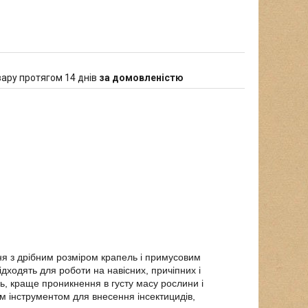
ару протягом 14 днів
за домовленістю
 з дрібним розміром крапель і примусовим
дходять для роботи на навісних, причіпних і
ль, краще проникнення в густу масу рослини і
м інструментом для внесення інсектицидів,