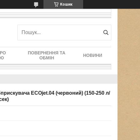
Кошик
ПРО
ПОВЕРНЕННЯ ТА
НОВИНИ
ІЮ
ОБМІН
рискувача ECOjet.04 (червоний) (150-250 л/
сек)