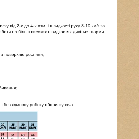
від 2-х до 4-х атм. і швидкості руху 8-10 км/г за
роботи на більш високих швидкостях дивіться норми
а поверхню рослини;
бивання;
і безвідмовну роботу обприскувача.