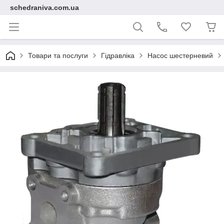
schedraniva.com.ua
Товари та послуги
Гідравліка
Насос шестерневий