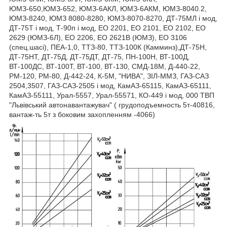
ЮМЗ-650,ЮМЗ-652, ЮМЗ-6АКЛ, ЮМЗ-6АКМ, ЮМЗ-8040.2,
ЮМЗ-8240, ЮМЗ 8080-8280, ЮМЗ-8070-8270, ДТ-75МЛ і мод,
ДТ-75Т і мод, Т-90п і мод, ЕО 2201, ЕО 2101, ЕО 2102, ЕО
2629 (ЮМЗ-6Л), ЕО 2206, ЕО 2621В (ЮМЗ), ЕО 3106
(спец.шасі), ПЕА-1,0, ТТЗ-80, ТТЗ-100К (Камминз),ДТ-75Н,
ДТ-75НТ, ДТ-75Д, ДТ-75ДТ, ДТ-75, ПН-100Н, ВТ-100Д,
ВТ-100ДС, ВТ-100Т, ВТ-100, ВТ-130, СМД-18М, Д-440-22,
РМ-120, РМ-80, Д-442-24, К-5М, "НИВА", ЗІЛ-ММЗ, ГАЗ-САЗ
2504,3507, ГАЗ-САЗ-2505 і мод, КамАЗ-65115, КамАЗ-65111,
КамАЗ-55111, Урал-5557, Урал-55571, КО-449 і мод, 000 ТВП
"Львівський автонавантажувач" ( грудоподъемность 5т-40816,
вантаж-ть 5т з боковим захопленням -4066)