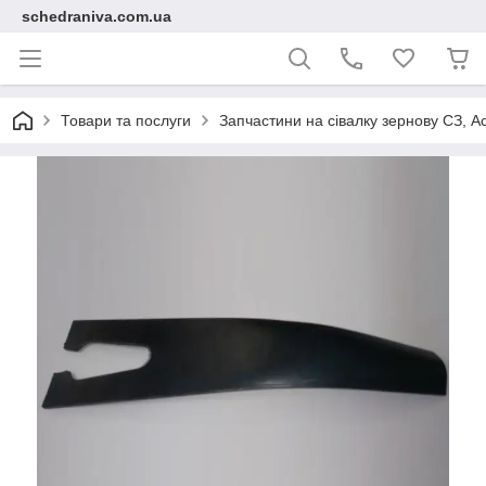
schedraniva.com.ua
Товари та послуги
Запчастини на сівалку зернову СЗ, А