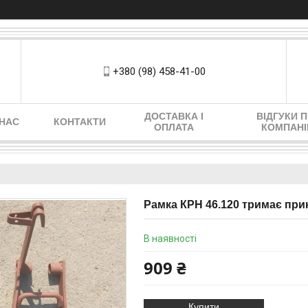
+380 (98) 458-41-00
ДОСТАВКА І
ВІДГУКИ 
 НАС
КОНТАКТИ
ОПЛАТА
КОМПАН
Рамка КРН 46.120 тримає пр
В наявності
909 ₴
Купити