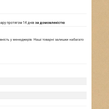
ару протягом 14 днів
за домовленістю
явність у менеджерів. Наші товарні залишки набагато