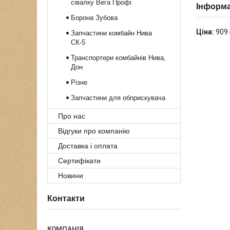
сівалку Вега Профі
Інформа
Борона Зубова
Ціна:
909 
Запчастини комбайн Нива
СК-5
Транспортери комбайнів Нива,
Дон
Різне
Запчастини для обприскувача
Про нас
Відгуки про компанію
Доставка і оплата
Сертифікати
Новини
Контакти