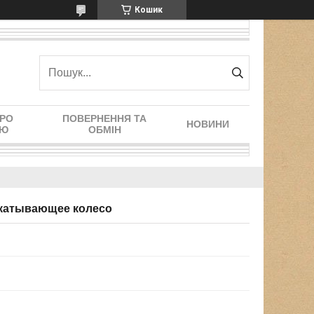
Кошик
ПРО
ПОВЕРНЕННЯ ТА
НОВИНИ
ІЮ
ОБМІН
икатывающее колесо