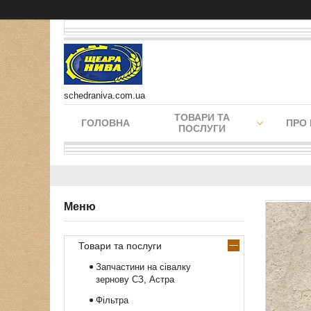
schedraniva.com.ua
ТОВАРИ ТА
ГОЛОВНА
ПРО
ПОСЛУГИ
Товари та послуги
Запчастини на сівалку
зернову СЗ, Астра
Фільтра