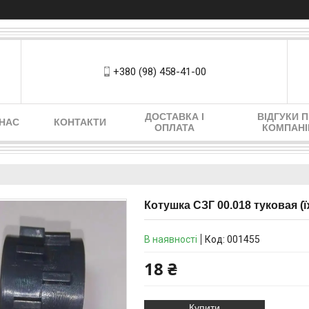
+380 (98) 458-41-00
ДОСТАВКА І
ВІДГУКИ 
 НАС
КОНТАКТИ
ОПЛАТА
КОМПАН
Котушка СЗГ 00.018 туковая (ї
В наявності
Код:
001455
18 ₴
Купити