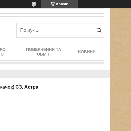
Кошик
ПРО
ПОВЕРНЕННЯ ТА
НОВИНИ
ІЮ
ОБМІН
жачок) СЗ, Астра