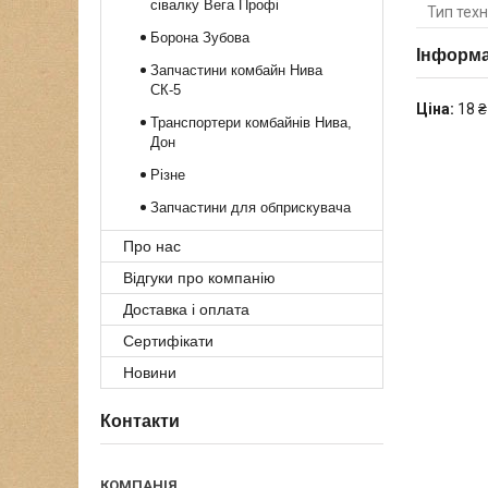
сівалку Вега Профі
Тип техн
Борона Зубова
Інформа
Запчастини комбайн Нива
СК-5
Ціна:
18 ₴
Транспортери комбайнів Нива,
Дон
Різне
Запчастини для обприскувача
Про нас
Відгуки про компанію
Доставка і оплата
Сертифікати
Новини
Контакти