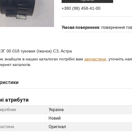
+380 (98) 458-41-00
повернення тов
ЗГ 00.018 туковая (їжачок) СЗ, Астра
е знайшли в наших каталогах потрібні вам
запчастини
, уточніть на
ернет каталогів.
ристики
ні атрибути
виробник
Україна
Новий
частини
Оригінал