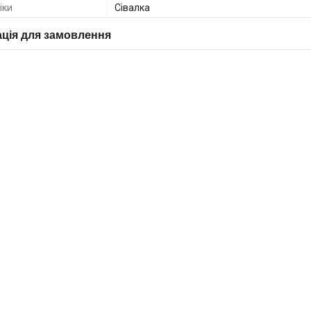
іки
Сівалка
ція для замовлення