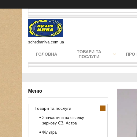
schedraniva.com.ua
ТОВАРИ ТА
ГОЛОВНА
ПРО
ПОСЛУГИ
Товари та послуги
Запчастини на сівалку
зернову СЗ, Астра
Фільтра