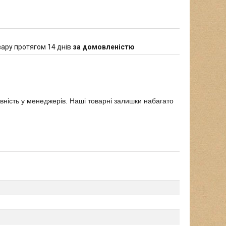
ару протягом 14 днів
за домовленістю
явність у менеджерів. Наші товарні залишки набагато