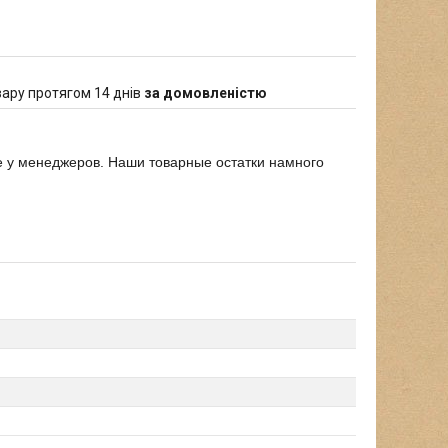
ару протягом 14 днів
за домовленістю
е у менеджеров. Наши товарные остатки намного