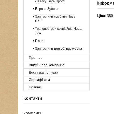
сівалку Вега Профі
Інформа
Борона Зубова
Ціна:
350 
Запчастини комбайн Нива
СК-5
Транспортери комбайнів Нива,
Дон
Різне
Запчастини для обприскувача
Про нас
Відгуки про компанію
Доставка і оплата
Сертифікати
Новини
Контакти