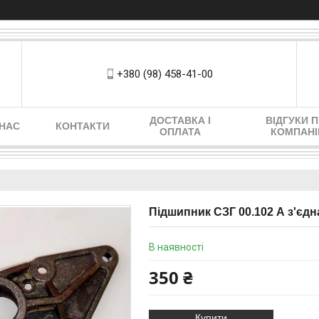
+380 (98) 458-41-00
ДОСТАВКА І
ВІДГУКИ 
 НАС
КОНТАКТИ
ОПЛАТА
КОМПАН
Підшипник СЗГ 00.102 А з'єдн
В наявності
350 ₴
Купити