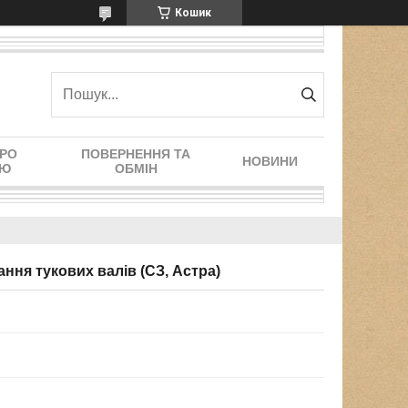
Кошик
ПРО
ПОВЕРНЕННЯ ТА
НОВИНИ
ІЮ
ОБМІН
ання тукових валів (СЗ, Астра)