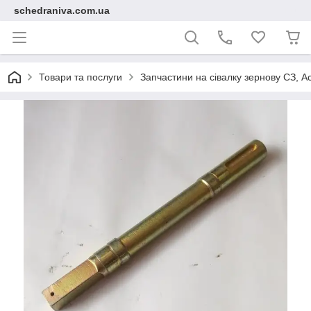
schedraniva.com.ua
Товари та послуги
Запчастини на сівалку зернову СЗ, А