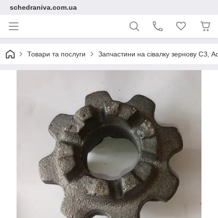
schedraniva.com.ua
Товари та послуги
Запчастини на сівалку зернову СЗ, А