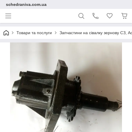
schedraniva.com.ua
Товари та послуги
Запчастини на сівалку зернову СЗ, А