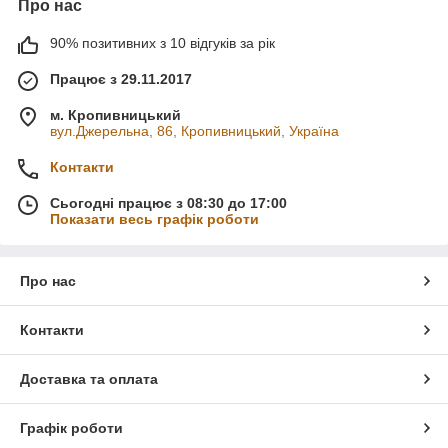
Про нас
90% позитивних з 10 відгуків за рік
Працює з 29.11.2017
м. Кропивницький
вул.Джерельна, 86, Кропивницький, Україна
Контакти
Сьогодні працює з 08:30 до 17:00
Показати весь графік роботи
Про нас
Контакти
Доставка та оплата
Графік роботи