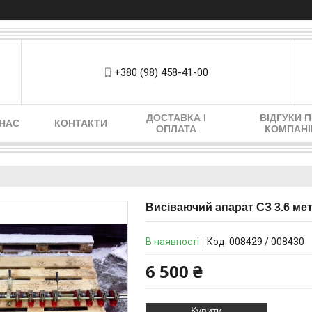
+380 (98) 458-41-00
ДОСТАВКА І
ВІДГУКИ 
 НАС
КОНТАКТИ
ОПЛАТА
КОМПАН
Висіваючий апарат СЗ 3.6 ме
В наявності
Код:
008429 / 008430
6 500 ₴
Купити