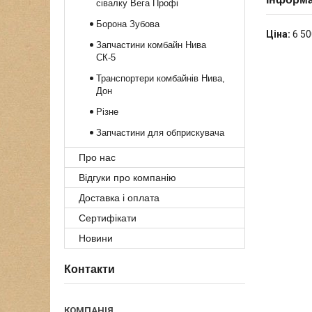
сівалку Вега Профі
Борона Зубова
Ціна:
6 50
Запчастини комбайн Нива
СК-5
Транспортери комбайнів Нива,
Дон
Різне
Запчастини для обприскувача
Про нас
Відгуки про компанію
Доставка і оплата
Сертифікати
Новини
Контакти