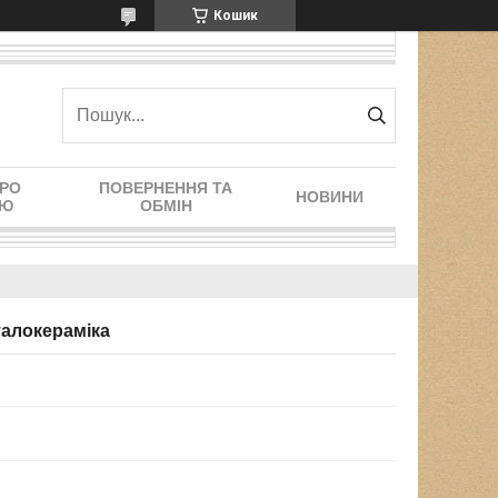
Кошик
ПРО
ПОВЕРНЕННЯ ТА
НОВИНИ
ІЮ
ОБМІН
талокераміка