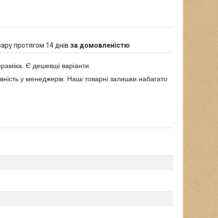
ару протягом 14 днів
за домовленістю
ераміка. Є дешевші варіанти.
явність у менеджерів. Наші товарні залишки набагато