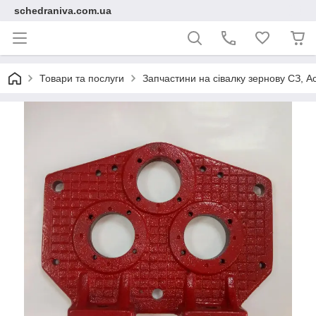
schedraniva.com.ua
Товари та послуги
Запчастини на сівалку зернову СЗ, А