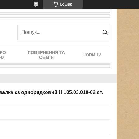
Кошик
ПРО
ПОВЕРНЕННЯ ТА
НОВИНИ
ІЮ
ОБМІН
алка сз однорядковий Н 105.03.010-02 ст.