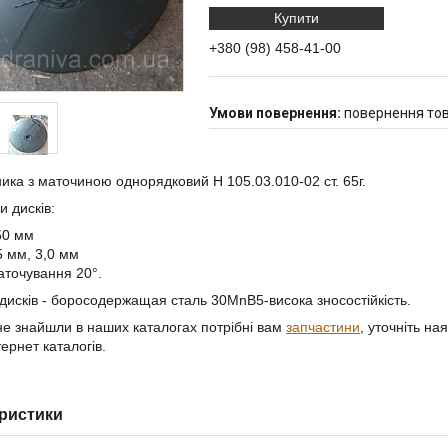
Купити
+380 (98) 458-41-00
повернення тов
ика з маточиною однорядковий Н 105.03.010-02 ст. 65г.
 дисків:
50 мм
5 мм, 3,0 мм
заточування 20°.
дисків - боросодержащая сталь 30MnB5-висока зносостійкість.
е знайшли в наших каталогах потрібні вам
запчастини
, уточніть на
ернет каталогів.
ристики