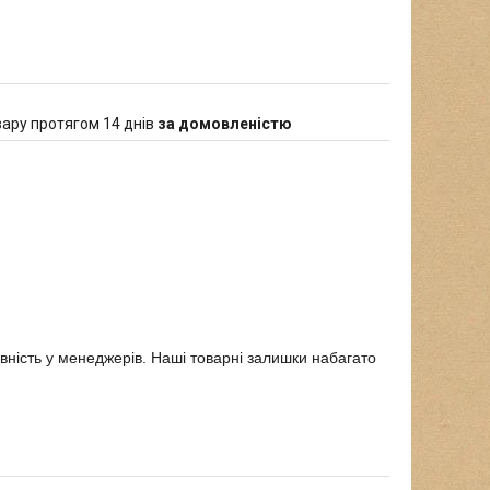
ару протягом 14 днів
за домовленістю
явність у менеджерів. Наші товарні залишки набагато