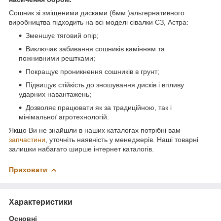
Сошник зі зміщеними дисками (6мм.)альтернативного
виробництва підходить на всі моделі сівалки СЗ, Астра:
Зменшує тяговий опір;
Виключає забивання сошників камінням та
пожнивними рештками;
Покращує проникнення сошників в грунт;
Підвищує стійкість до зношування дисків і впливу
ударних навантажень;
Дозволяє працювати як за традиційною, так і
мінімальної агротехнологій.
Якщо Ви не знайшли в наших каталогах потрібні вам
запчастини
, уточніть наявність у менеджерів. Наші товарні
залишки набагато ширше інтернет каталогів.
Приховати
Характеристики
Основні