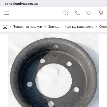
schedraniva.com.ua
Товари та послуги
Запчастини до культиваторів
Опор