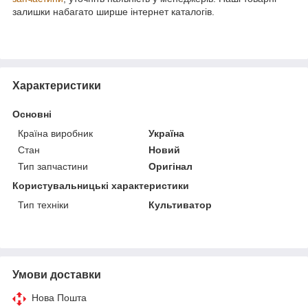
залишки набагато ширше інтернет каталогів.
Характеристики
Основні
Країна виробник
Україна
Стан
Новий
Тип запчастини
Оригінал
Користувальницькі характеристики
Тип техніки
Культиватор
Умови доставки
Нова Пошта