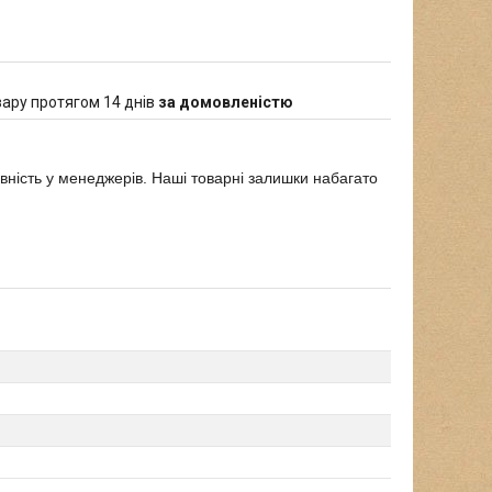
ару протягом 14 днів
за домовленістю
явність у менеджерів. Наші товарні залишки набагато