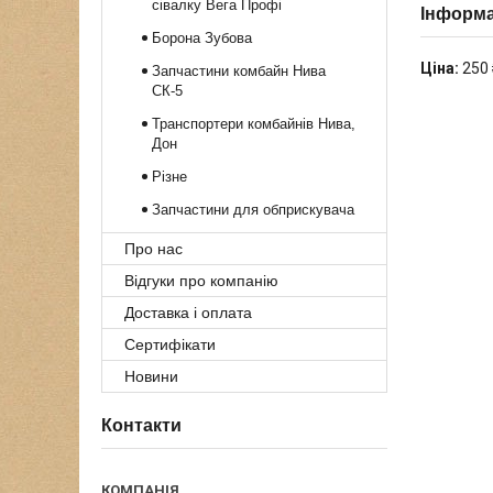
сівалку Вега Профі
Інформа
Борона Зубова
Ціна:
250 
Запчастини комбайн Нива
СК-5
Транспортери комбайнів Нива,
Дон
Різне
Запчастини для обприскувача
Про нас
Відгуки про компанію
Доставка і оплата
Сертифікати
Новини
Контакти