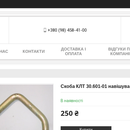
+380 (98) 458-41-00
ДОСТАВКА І
ВІДГУКИ 
 НАС
КОНТАКТИ
ОПЛАТА
КОМПАН
Скоба КЛТ 30.601-01 навішув
В наявності
250 ₴
Купити