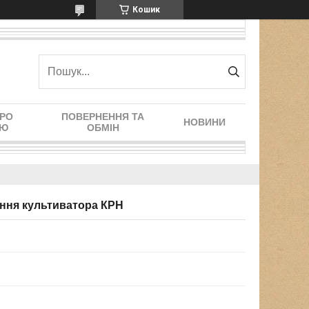
Кошик
ПРО
ПОВЕРНЕННЯ ТА
НОВИНИ
ІЮ
ОБМІН
ання культиватора КРН