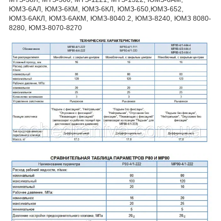
ЮМЗ-6АЛ, ЮМЗ-6КМ, ЮМЗ-6КЛ, ЮМЗ-650,ЮМЗ-652,
ЮМЗ-6АКЛ, ЮМЗ-6АКМ, ЮМЗ-8040.2, ЮМЗ-8240, ЮМЗ 8080-
8280, ЮМЗ-8070-8270