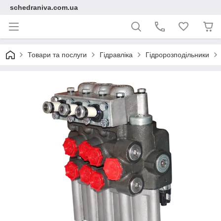
schedraniva.com.ua
Товари та послуги
Гідравліка
Гідророзподільники