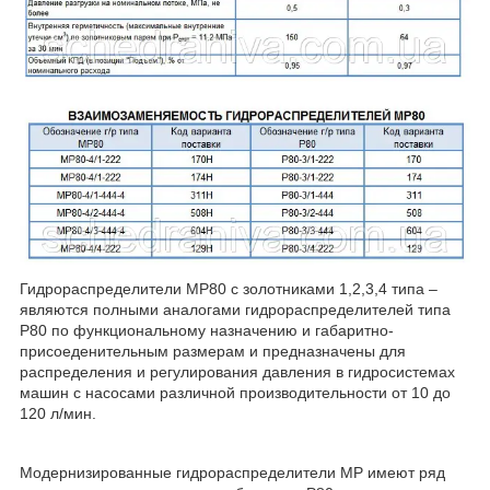
Гидрораспределители МР80 с золотниками 1,2,3,4 типа –
являются полными аналогами гидрораспределителей типа
Р80 по функциональному назначению и габаритно-
присоеденительным размерам и предназначены для
распределения и регулирования давления в гидросистемах
машин с насосами различной производительности от 10 до
120 л/мин.
Модернизированные гидрораспределители МР имеют ряд