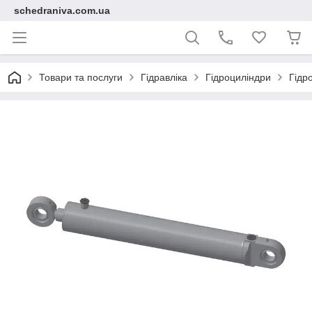
schedraniva.com.ua
Товари та послуги
Гідравліка
Гідроциліндри
Гідр