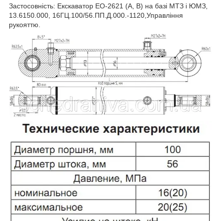
Застосовність: Екскаватор ЕО-2621 (А, В) на базі МТЗ і ЮМЗ,
13.6150.000, 16ГЦ.100/56.ПП.Д.000.-1120,Управління
рукояттю.