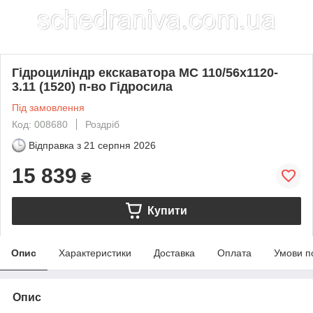
Гідроциліндр екскаватора МС 110/56х1120-
3.11 (1520) п-во Гідросила
Під замовлення
Код: 008680
Роздріб
Відправка з
21 серпня 2026
15 839
₴
Купити
Опис
Характеристики
Доставка
Оплата
Умови п
Опис