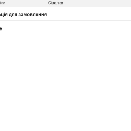
іки
Сівалка
ція для замовлення
₴