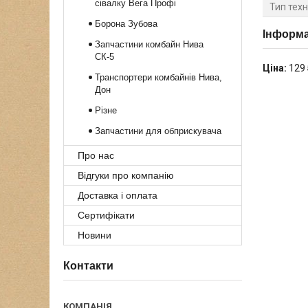
сівалку Вега Профі
Тип техн
Борона Зубова
Інформа
Запчастини комбайн Нива
СК-5
Ціна:
129 
Транспортери комбайнів Нива,
Дон
Різне
Запчастини для обприскувача
Про нас
Відгуки про компанію
Доставка і оплата
Сертифікати
Новини
Контакти