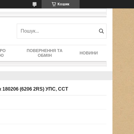
Кошик
ПРО
ПОВЕРНЕННЯ ТА
НОВИНИ
ІЮ
ОБМІН
 180206 (6206 2RS) УПС, ССТ