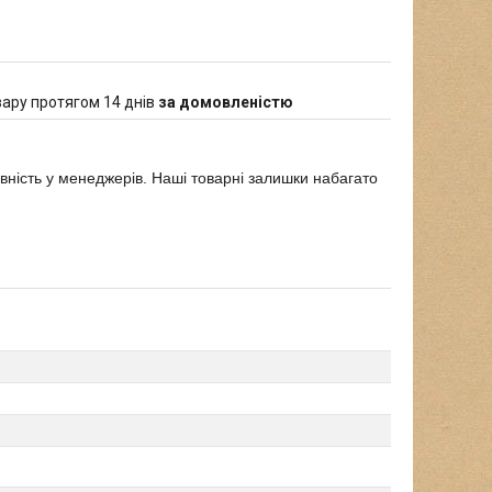
ару протягом 14 днів
за домовленістю
явність у менеджерів. Наші товарні залишки набагато