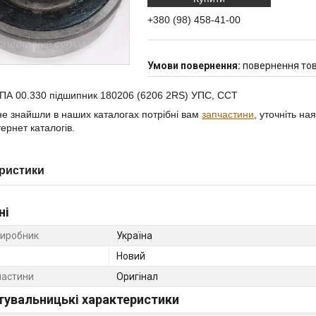
+380 (98) 458-41-00
повернення тов
ПА 00.330 підшипник 180206 (6206 2RS) УПС, ССТ
е знайшли в наших каталогах потрібні вам
запчастини
, уточніть на
ернет каталогів.
ристики
ні
виробник
Україна
Новий
частини
Оригінал
тувальницькі характеристики