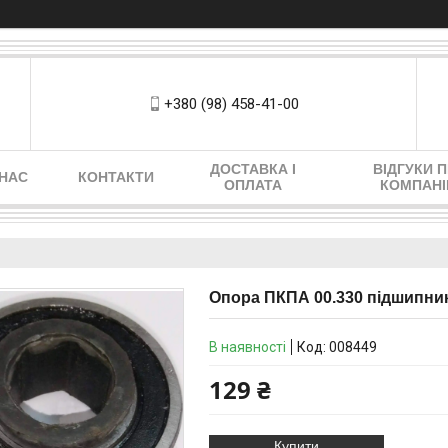
+380 (98) 458-41-00
ДОСТАВКА І
ВІДГУКИ 
 НАС
КОНТАКТИ
ОПЛАТА
КОМПАН
Опора ПКПА 00.330 підшипник
В наявності
Код:
008449
129 ₴
Купити