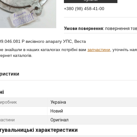
+380 (98) 458-41-00
повернення тов
9.046.081 Р висівного апарату УПС, Веста
е знайшли в наших каталогах потрібні вам
запчастини
, уточніть на
ернет каталогів.
ристики
ні
виробник
Україна
Новий
частини
Оригінал
тувальницькі характеристики