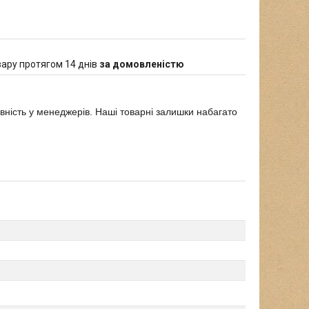
ару протягом 14 днів
за домовленістю
явність у менеджерів. Наші товарні залишки набагато