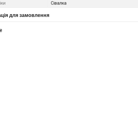
іки
Сівалка
ція для замовлення
₴