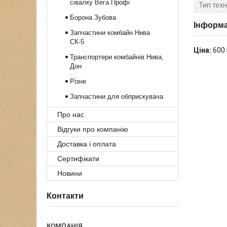
сівалку Вега Профі
Тип техн
Борона Зубова
Інформа
Запчастини комбайн Нива
СК-5
Ціна:
600 
Транспортери комбайнів Нива,
Дон
Різне
Запчастини для обприскувача
Про нас
Відгуки про компанію
Доставка і оплата
Сертифікати
Новини
Контакти