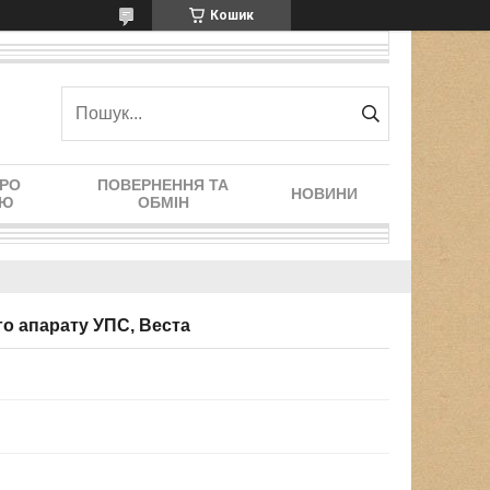
Кошик
ПРО
ПОВЕРНЕННЯ ТА
НОВИНИ
ІЮ
ОБМІН
го апарату УПС, Веста