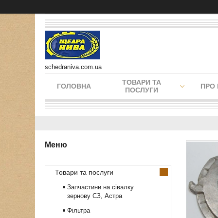
schedraniva.com.ua
ТОВАРИ ТА
ГОЛОВНА
ПРО
ПОСЛУГИ
Товари та послуги
Запчастини на сівалку
зернову СЗ, Астра
Фільтра