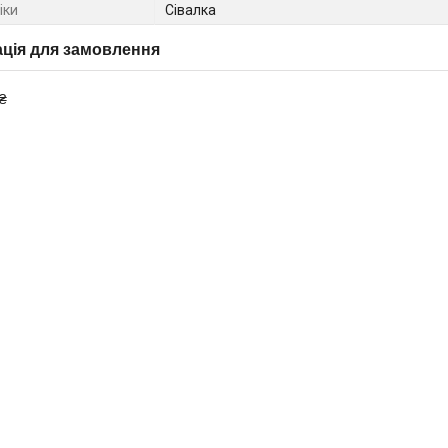
іки
Сівалка
ція для замовлення
₴