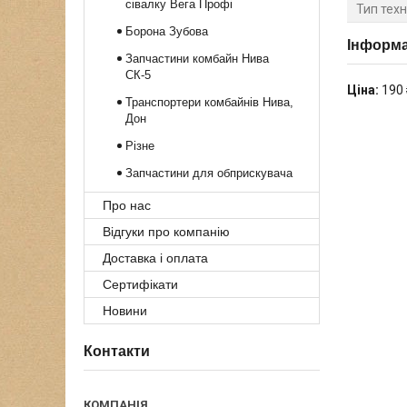
сівалку Вега Профі
Тип техн
Борона Зубова
Інформа
Запчастини комбайн Нива
СК-5
Ціна:
190 
Транспортери комбайнів Нива,
Дон
Різне
Запчастини для обприскувача
Про нас
Відгуки про компанію
Доставка і оплата
Сертифікати
Новини
Контакти