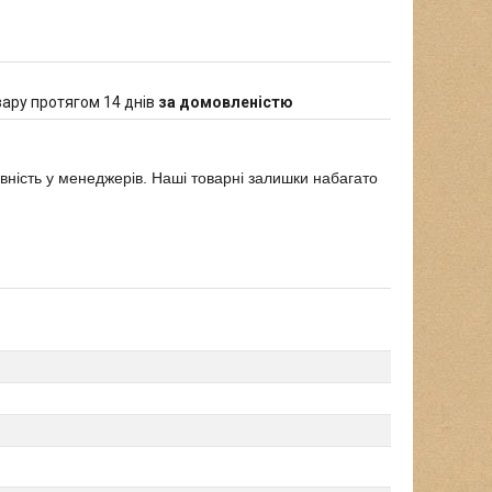
ару протягом 14 днів
за домовленістю
явність у менеджерів. Наші товарні залишки набагато