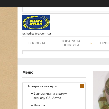
schedraniva.com.ua
ТОВАРИ ТА
ГОЛОВНА
ПРО
ПОСЛУГИ
Товари та послуги
Запчастини на сівалку
зернову СЗ, Астра
Фільтра