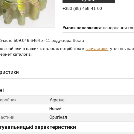
+380 (98) 458-41-00
повернення тов
бчасте 509.046.6464 z=11 редуктора Веста
е знайшли в наших каталогах потрібні вам
запчастини
, уточніть на
ернет каталогів.
ристики
ні
виробник
Україна
Новий
частини
Оригінал
тувальницькі характеристики