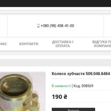
+380 (98) 458-41-00
ДОСТАВКА І
ВІДГУКИ 
 НАС
КОНТАКТИ
ОПЛАТА
КОМПАН
Колесо зубчасте 509.046.6464
В наявності
Код:
008569
190 ₴
Купити