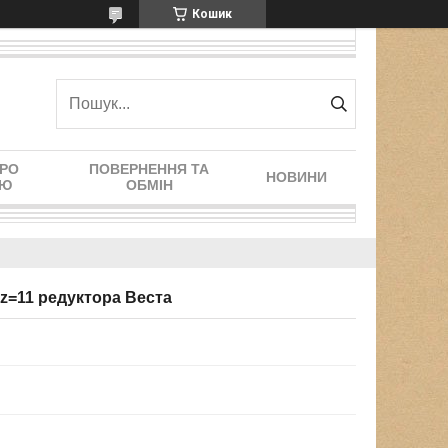
Кошик
ПРО
ПОВЕРНЕННЯ ТА
НОВИНИ
ІЮ
ОБМІН
 z=11 редуктора Веста