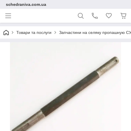
schedraniva.com.ua
Товари та послуги
Запчастини на селяку пропашную С