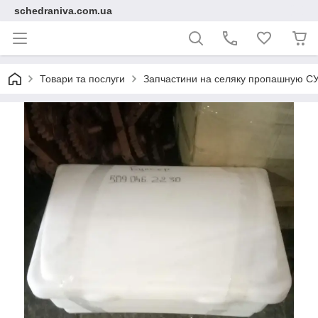
schedraniva.com.ua
Товари та послуги
Запчастини на селяку пропашную С