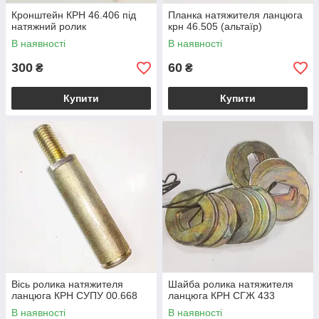
Кронштейн КРН 46.406 під
Планка натяжителя ланцюга
натяжний ролик
крн 46.505 (альтаїр)
В наявності
В наявності
300
60
₴
₴
Купити
Купити
Вісь ролика натяжителя
Шайба ролика натяжителя
ланцюга КРН СУПУ 00.668
ланцюга КРН СГЖ 433
В наявності
В наявності