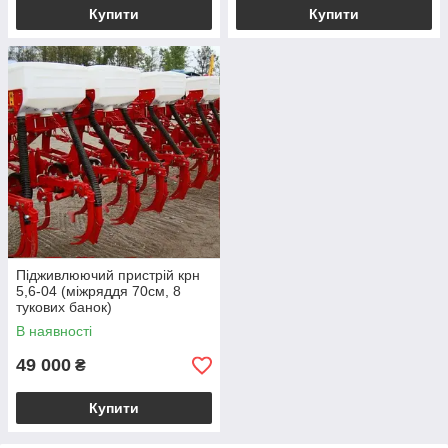
Купити
Купити
Підживлюючий пристрій крн
5,6-04 (міжряддя 70см, 8
тукових банок)
В наявності
49 000
₴
Купити