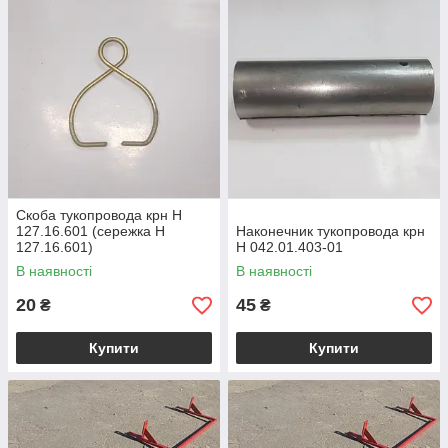
Скоба тукопровода крн Н
127.16.601 (сережка Н
Наконечник тукопровода крн
127.16.601)
Н 042.01.403-01
В наявності
В наявності
20
45
₴
₴
Купити
Купити